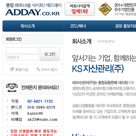
회원가입
아이디찾기